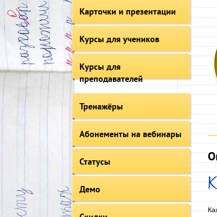
Карточки и презентации
Курсы для учеников
Курсы для
преподавателей
Тренажёры
Абонементы на вебинары
О
Статусы
К
Демо
Ка
Скидки