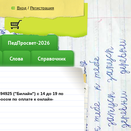
Вход
/
Регистрация
ПедПросвет-2026
Слова
Справочник
4925 ("Билайн") с 14 до 19 по
осом по оплате к онлайн-