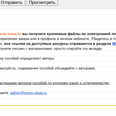
сле оплаты
вы получите купленные файлы по электронной по
ормлении заказа или в профиле в личном кабинете. Убедитесь в то
го,
в
се ссылки на доступные ресурсы отражаются в разделе
М
лучили письмо с материалами, просто откройте эту вкладку.
ну пособий определяют авторы.
жалуйста, содержание пособий обсуждайте с авторами.
иглашаем авторов пособий по русскому языку к сотрудничеству.
шите:
admin@mogu-pisat.ru