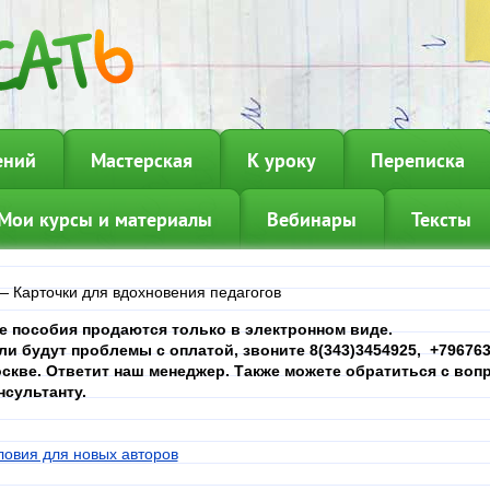
ений
Мастерская
К уроку
Переписка
Мои курсы и материалы
Вебинары
Тексты
—
Карточки для вдохновения педагогов
е пособия продаются только в электронном виде.
ли будут проблемы с оплатой, звоните 8(343)3454925, +7967639
скве. Ответит наш менеджер. Также можете обратиться с вопр
нсультанту.
ловия для новых авторов