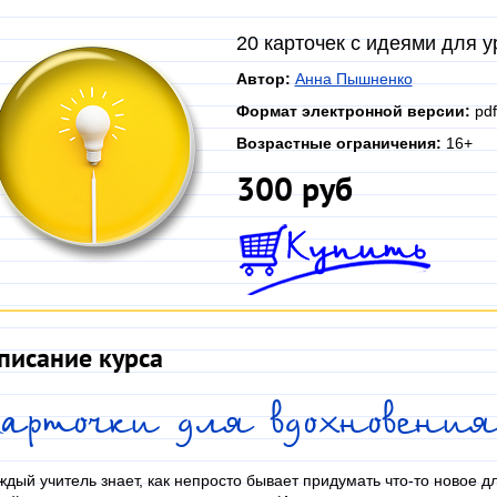
20 карточек с идеями для у
Автор:
Анна Пышненко
Формат электронной версии:
pdf
Возрастные ограничения:
16+
300 руб
писание курса
арточки для вдохновения
ждый учитель знает, как непросто бывает придумать что-то новое д