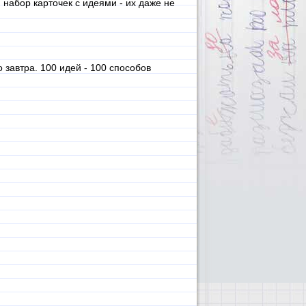
 набор карточек с идеями - их даже не
автра. 100 идей - 100 способов