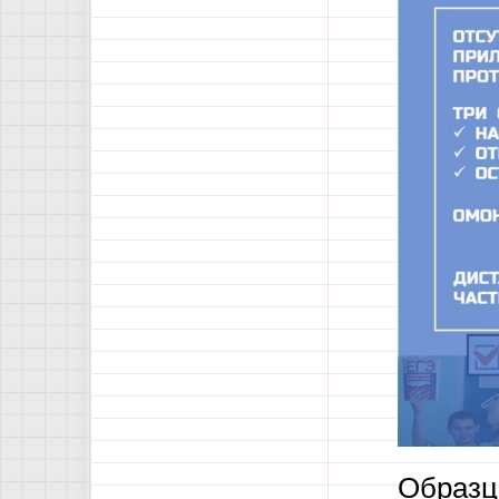
Образц