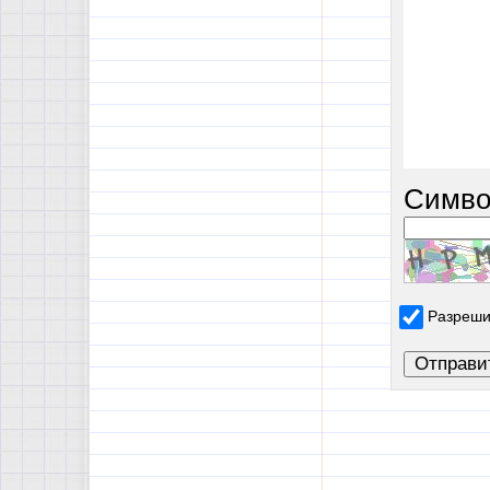
Симво
Разреши