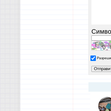
Симво
Разреши