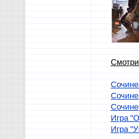
Смотри
Сочинен
Сочинен
Сочинен
Игра "О
Игра "У