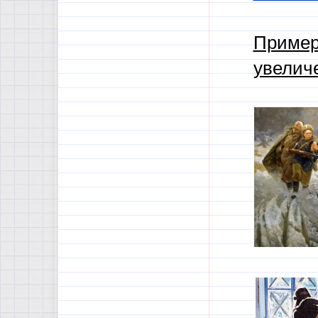
Пример
увелич