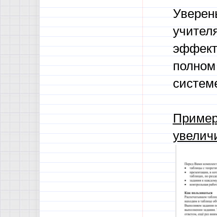
Уверен
учител
эффект
полном
систем
Пример
увелич