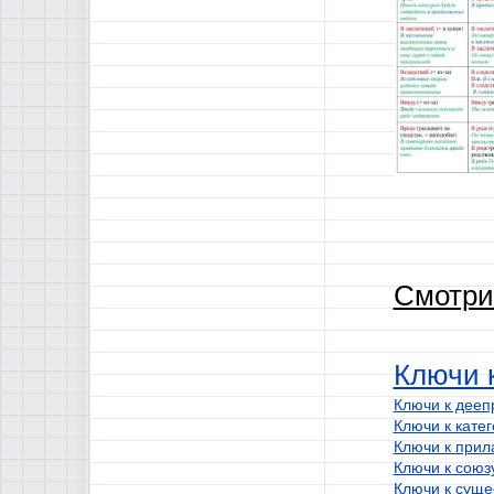
Смотри
Ключи к
Ключи к дееп
Ключи к кате
Ключи к прил
Ключи к союз
Ключи к суще