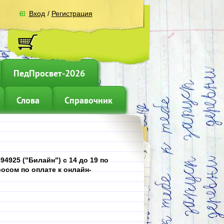
Вход
/
Регистрация
ПедПросвет-2026
Слова
Справочник
4925 ("Билайн") с 14 до 19 по
осом по оплате к онлайн-