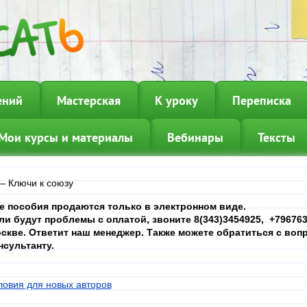
ений
Мастерская
К уроку
Переписка
Мои курсы и материалы
Вебинары
Тексты
—
Ключи к союзу
е пособия продаются только в электронном виде.
ли будут проблемы с оплатой, звоните 8(343)3454925, +7967639
скве. Ответит наш менеджер. Также можете обратиться с вопр
нсультанту.
ловия для новых авторов