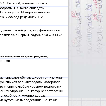
 О.А. Тютиной, поможет получить
рограммы, а также овладеть
 части речи. Материал комплекта
бников под редакцией Т. А.
 других частей речи, морфологические
фоэпические нормы, задания ОГЭ и ЕГЭ.
ий материал каждого раздела,
ветами,
е испытывают обучающиеся при изучении
лучившийся вариант подачи материала
то ученик с любым уровнем подготовки
полнить упражнения, которые составлены
 способности, умение думать,
и будут иметь представление, какие