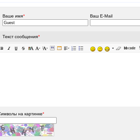
Ваше имя
*
Ваш E-Mail
Текст сообщения
*
Символы на картинке
*