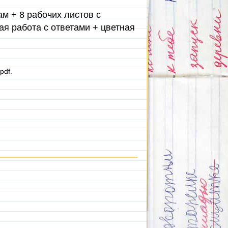
м + 8 рабочих листов с
ая работа с ответами + цветная
pdf.