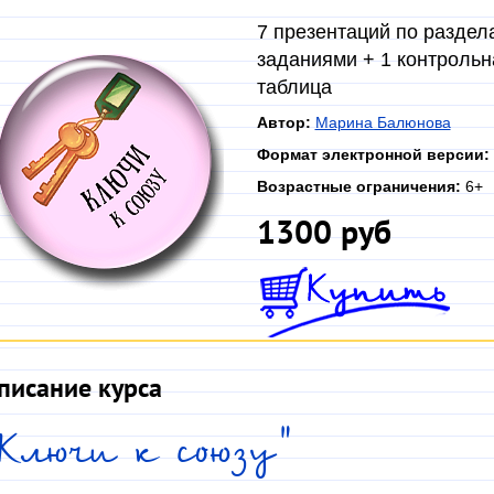
7 презентаций по раздела
заданиями + 1 контрольн
таблица
Автор:
Марина Балюнова
Формат электронной версии:
Возрастные ограничения:
6+
1300 руб
писание курса
Ключи к союзу"