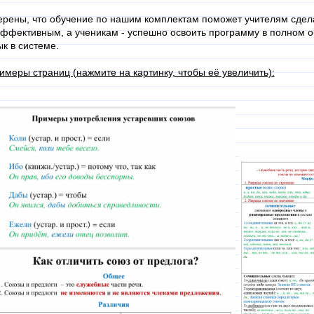
ерены, что обучение по нашим комплектам поможет учителям сдел
эффективным, а ученикам - успешно освоить программу в полном о
ык в системе.
имеры страниц (нажмите на картинку, чтобы её увеличить)
: