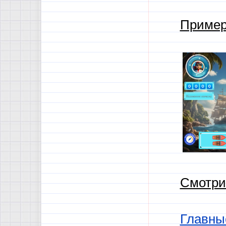
Пример
Смотри
Главны