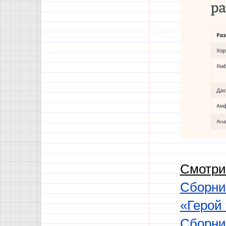
Смотри
Сборни
«Герой
Сборник