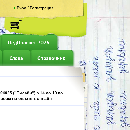
Вход
/
Регистрация
ПедПросвет-2026
Слова
Справочник
4925 ("Билайн") с 14 до 19 по
осом по оплате к онлайн-