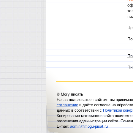
оф
то
по
Це
По
Пр
Пи
© Могу писать
Начав пользоваться сайтом, вы принима
соглашение
и даёте согласие на обработ
данных в соответствии с
Политикой конф
Копирование материалов сайта возможно 
разрешения администрации сайта. Ссылк
E-mail:
admin@mogu-pisat.ru