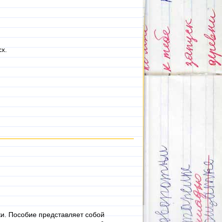
x.
и. Пособие представляет собой