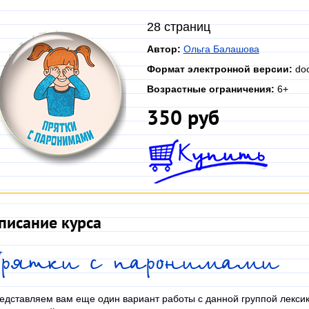
28 страниц
Автор:
Ольга Балашова
Формат электронной версии:
doc
Возрастные ограничения:
6+
350 руб
писание курса
Прятки с паронимами
едставляем вам еще один вариант работы с данной группой лексик