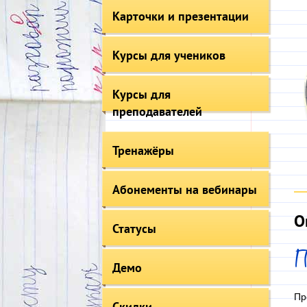
Карточки и презентации
Курсы для учеников
Курсы для
преподавателей
Тренажёры
Абонементы на вебинары
О
Статусы
Демо
Пр
Скидки