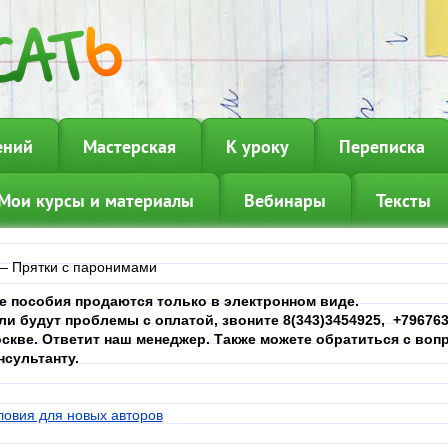
ений
Мастерская
К уроку
Переписка
Мои курсы и материалы
Вебинары
Тексты
—
Прятки с паронимами
е пособия продаются только в электронном виде.
ли будут проблемы с оплатой, звоните 8(343)3454925, +7967639
скве. Ответит наш менеджер. Также можете обратиться с вопр
нсультанту.
ловия для новых авторов