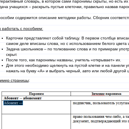
терактивный словарь, в котором сами паронимы скрыты, но есть их
дача учащихся – раскрыть пустые клеточки, правильно назвав паро
пособии содержится описание методики работы. Сборник соответс
к работать с пособием:
Карточки представляют собой таблицу. В первом столбце вписа
самом деле вписаны слова, но с использованием белого цвета
Задача школьников – по толкованию слова и по примерам упот
скрыт.
После того, как паронимы названы, учитель «открывает» их.
Для этого необходимо щелкнуть на пустой клетке и на панели 
нажать на букву «А» и выбрать черный, авто или любой другой ц
имер страницы
: