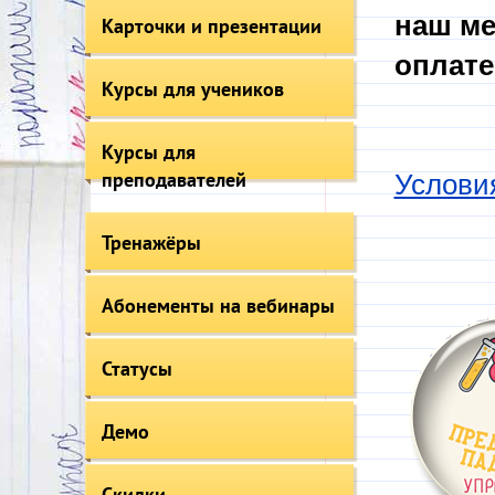
наш ме
Карточки и презентации
оплате
Курсы для учеников
Курсы для
преподавателей
Услови
Тренажёры
Абонементы на вебинары
Статусы
Демо
Скидки