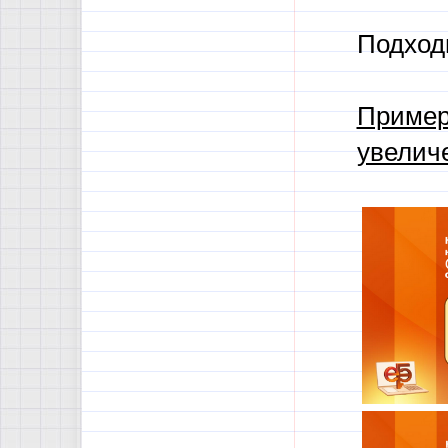
Подход
Пример
увелич