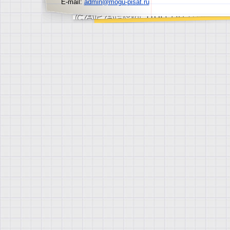
E-mail:
admin@mogu-pisat.ru