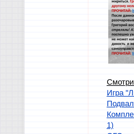
Смотри
Игра "
Подвал
Комплек
1)