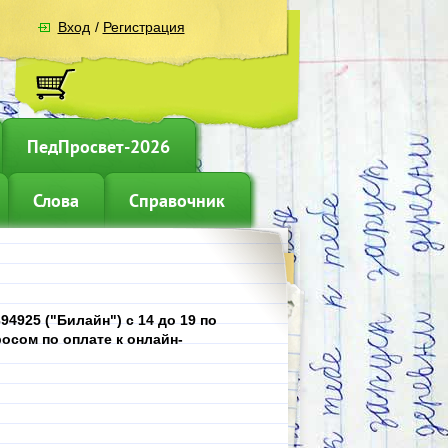
Вход
/
Регистрация
ПедПросвет-2026
Слова
Справочник
4925 ("Билайн") с 14 до 19 по
осом по оплате к онлайн-