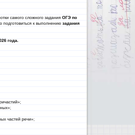
ботки самого сложного задания
ОГЭ по
о подготовиться к выполнению
задания
26 года.
ричастий»;
ных»;
ых частей речи»;