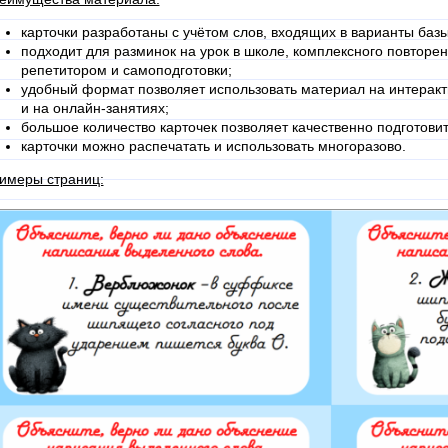
карточки разработаны с учётом слов, входящих в варианты баз
подходит для разминок на урок в школе, комплексного повторен
репетитором и самоподготовки;
удобный формат позволяет использовать материал на интеракт
и на онлайн-занятиях;
большое количество карточек позволяет качественно подготов
карточки можно распечатать и использовать многоразово.
имеры страниц: