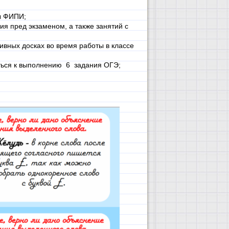
ы ФИПИ;
ия пред экзаменом, а также занятий с
ивных досках во время работы в классе
иться к выполнению 6 задания ОГЭ;