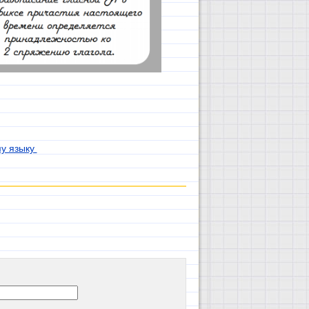
му языку