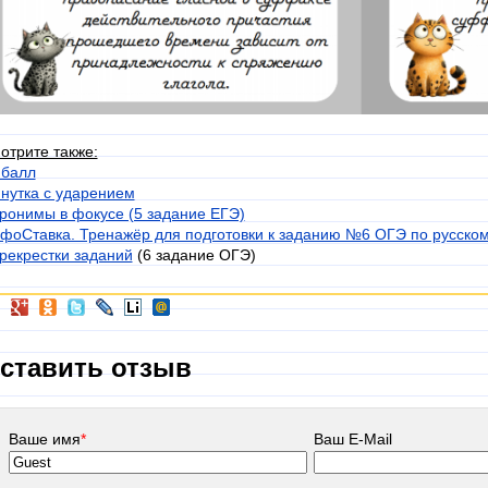
отрите также:
 балл
нутка с ударением
ронимы в фокусе (5 задание ЕГЭ)
фоСтавка. Тренажёр для подготовки к заданию №6 ОГЭ по русско
рекрестки заданий
(6 задание ОГЭ)
ставить отзыв
Ваше имя
*
Ваш E-Mail