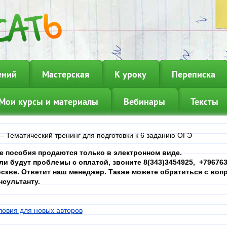
ений
Мастерская
К уроку
Переписка
Мои курсы и материалы
Вебинары
Тексты
—
Тематический тренинг для подготовки к 6 заданию ОГЭ
е пособия продаются только в электронном виде.
ли будут проблемы с оплатой, звоните 8(343)3454925, +7967639
скве. Ответит наш менеджер. Также можете обратиться с вопр
нсультанту.
ловия для новых авторов