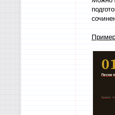
Можно 
подгото
сочине
Пример