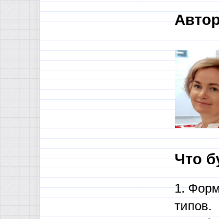
Автор
Что б
1. Фор
типов.