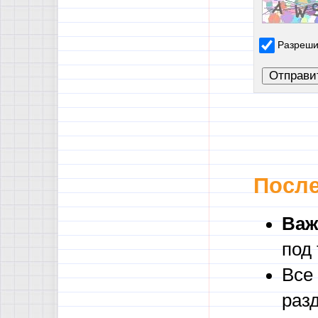
Разреши
После
Важ
под
Все
раз