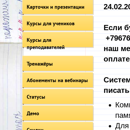
24.02.20
Карточки и презентации
Курсы для учеников
Если б
+79676
Курсы для
преподавателей
наш ме
оплате
Тренажёры
Систем
Абонементы на вебинары
писать
Статусы
Ком
Демо
пам
Для
Скидки