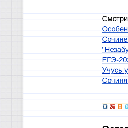
Смотри
Особен
Сочине
"Незабу
ЕГЭ-20
Учусь у
Сочиня