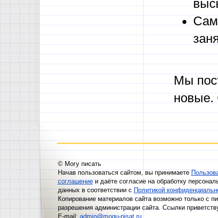
выс
Сам
зан
Мы пос
новые.
© Могу писать
Начав пользоваться сайтом, вы принимаете
Пользов
соглашение
и даёте согласие на обработку персонал
данных в соответствии с
Политикой конфиденциальн
Копирование материалов сайта возможно только с п
разрешения администрации сайта. Ссылки приветств
E-mail:
admin@mogu-pisat.ru