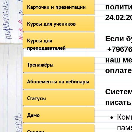
полити
Карточки и презентации
24.02.20
Курсы для учеников
Если б
Курсы для
преподавателей
+79676
наш ме
Тренажёры
оплате
Абонементы на вебинары
Систем
Статусы
писать
Демо
Ком
пам
Скидки