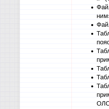
Фай
ним»
Фай
Таб
поя
Таб
при
Таб
Табл
Таб
при
ОЛС