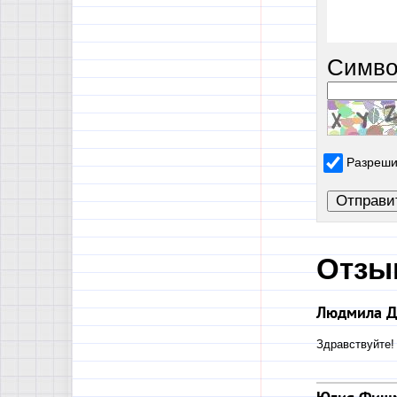
Симво
Разреши
Отзы
Людмила Д
Здравствуйте!