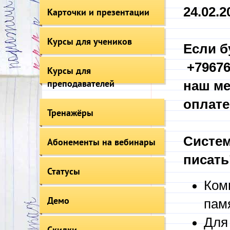
24.02.20
Карточки и презентации
Курсы для учеников
Если б
+79676
Курсы для
преподавателей
наш ме
оплате
Тренажёры
Систем
Абонементы на вебинары
писать
Статусы
Ком
Демо
пам
Для
Скидки