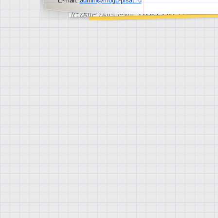
E-mail:
admin@mogu-pisat.ru