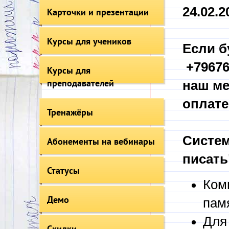
24.02.20
Карточки и презентации
Курсы для учеников
Если б
+79676
Курсы для
преподавателей
наш ме
оплате
Тренажёры
Систем
Абонементы на вебинары
писать
Статусы
Ком
Демо
пам
Для
Скидки