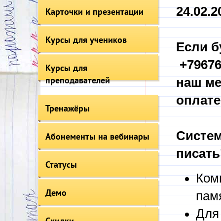
24.02.20
Карточки и презентации
Курсы для учеников
Если б
+79676
Курсы для
преподавателей
наш ме
оплате
Тренажёры
Систем
Абонементы на вебинары
писать
Статусы
Ком
Демо
пам
Для
Скидки