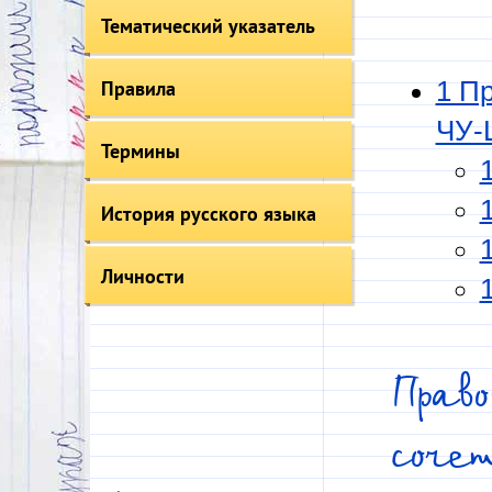
Тематический указатель
Правила
1 П
ЧУ-
Термины
История русского языка
Личности
Прав
соч