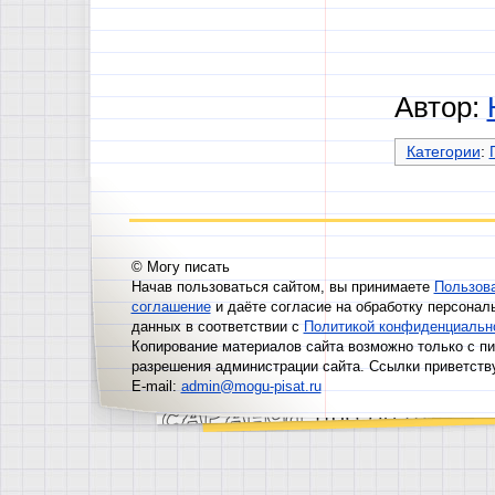
Автор:
Категории
:
© Могу писать
Начав пользоваться сайтом, вы принимаете
Пользов
соглашение
и даёте согласие на обработку персонал
данных в соответствии с
Политикой конфиденциальн
Копирование материалов сайта возможно только с п
разрешения администрации сайта. Ссылки приветств
E-mail:
admin@mogu-pisat.ru