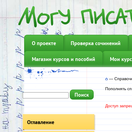
О проекте
Проверка сочинений
Магазин курсов и пособий
Мои курс
—
Справочн
Пополнять сп
Доступ запре
Оглавление