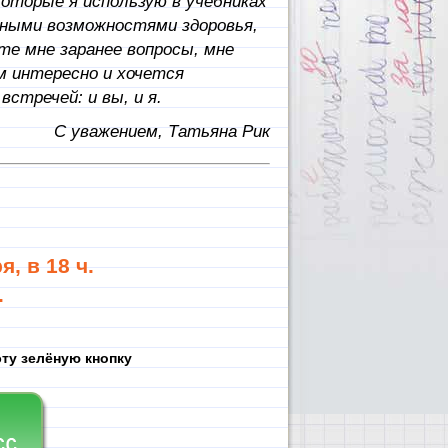
которые я использую в учебниках
енными возможностями здоровья,
те мне заранее вопросы, мне
м интересно и хочется
стречей: и вы, и я.
С уважением, Татьяна Рик
, в 18 ч.
.
ту зелёную кнопку