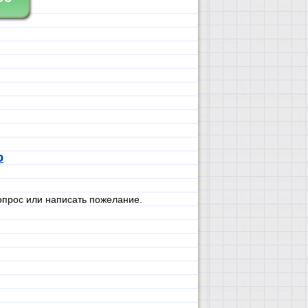
ю
опрос или написать пожелание.