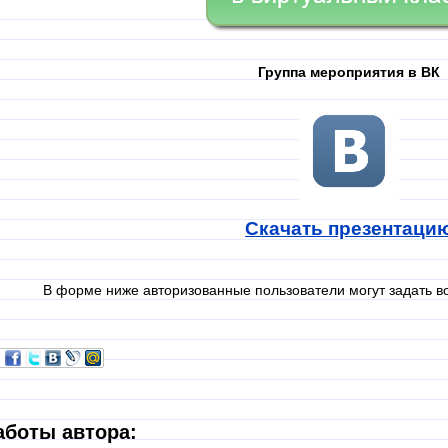
Группа меро
приятия в ВК
С
к
ачать презентаци
В форме ниже авторизованные пользователи могут задать в
аботы автора: