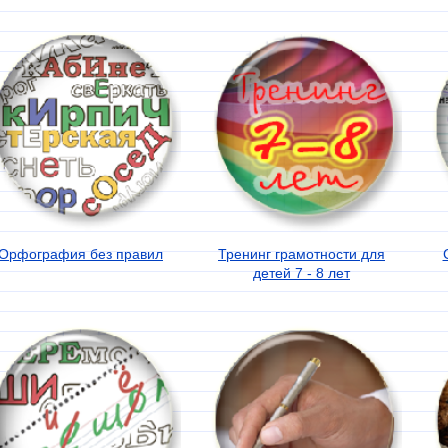
Орфография без правил
Тренинг грамотности для
детей 7 - 8 лет