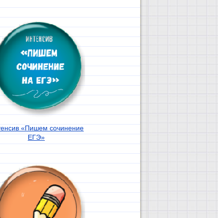
тенсив «Пишем сочинение
ЕГЭ»