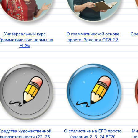
Универсальный курс
О грамматической основе
Сре
Грамматические нормы на
просто. Задания ОГЭ 2,3
ЕГЭ»
Средства художественной
О стилистике на ЕГЭ просто
Ми
выразительности (22, 25
(задания 2, 3, 24 ЕГЭ)
но