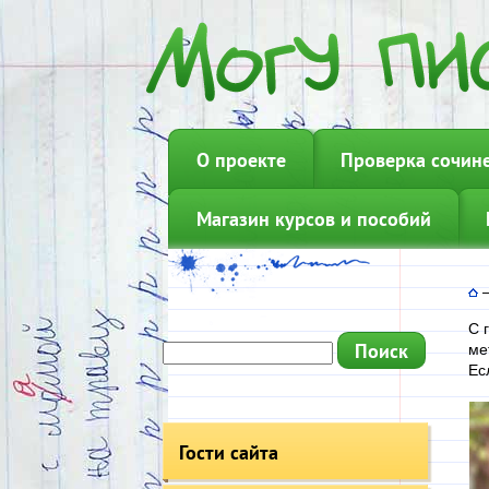
О проекте
Проверка сочин
Магазин курсов и пособий
С 
ме
Ес
Гости сайта