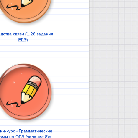
дства связи (1,26 задания
ЕГЭ)
ни-курс «Грамматические
рмы на ОГЭ (задание 8)»