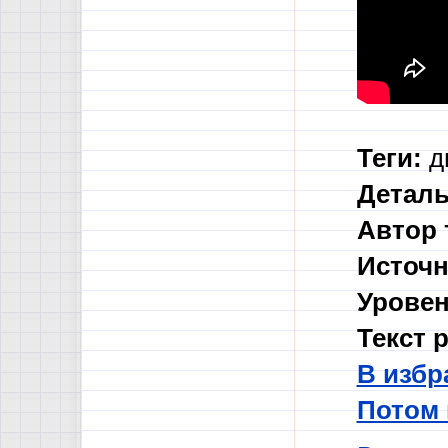
Теги:
ди
Деталь
Автор 
Источн
Уровен
Текст 
В избр
Потом