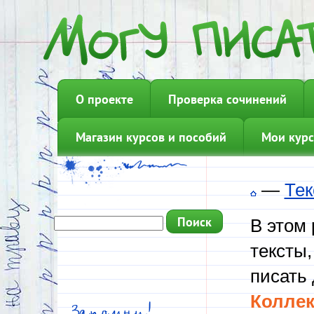
О проекте
Проверка сочинений
Магазин курсов и пособий
Мои курс
—
Тек
В этом
тексты,
писать 
Коллек
Запомни!