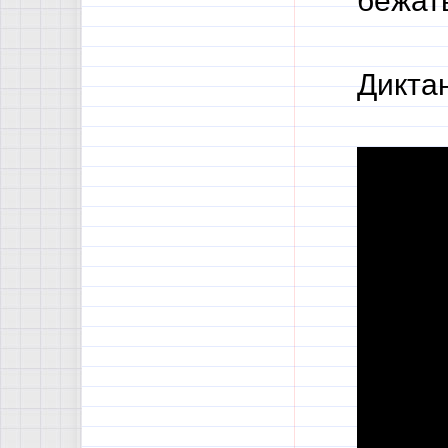
бежат
Дикта