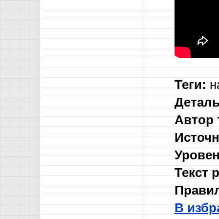
Теги:
н
Деталь
Автор 
Источн
Уровен
Текст 
Правил
В избр