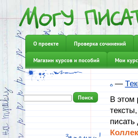
О проекте
Проверка сочинений
Магазин курсов и пособий
Мои курс
—
Тек
В этом
тексты,
писать 
Коллек
Запомни!