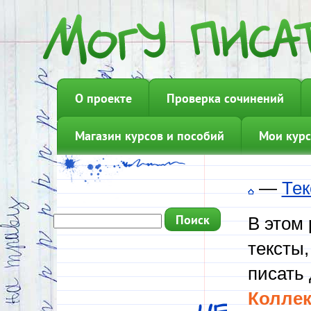
О проекте
Проверка сочинений
Магазин курсов и пособий
Мои курс
—
Тек
В этом
тексты,
писать 
Коллек