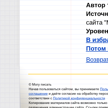
Автор 
Источн
сайта "
Уровен
В избр
Потом
Возврат
© Могу писать
Начав пользоваться сайтом, вы принимаете
Поль
соглашение
и даёте согласие на обработку перс
соответствии с
Политикой конфиденциальности
Копирование материалов сайта возможно только
разрешения администрации сайта. Ссылки приве