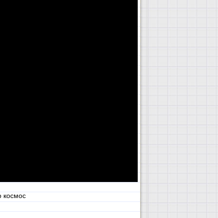
о космос