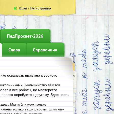
Вход
/
Регистрация
ПедПросвет-2026
Слова
Справочник
тике осваивать
правила русского
е школьниками. Большинство текстов
еряем все работы, но мастерство
, просто перейдите к другому. Здесь есть
аздел. Мы публикуем только
нимаем только ваши работы. Если нам