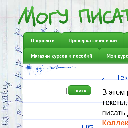
О проекте
Проверка сочинений
Магазин курсов и пособий
Мои курс
—
Тек
В этом
тексты,
писать 
Коллек