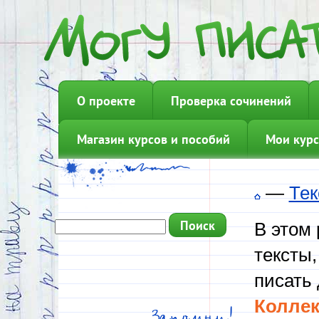
О проекте
Проверка сочинений
Магазин курсов и пособий
Мои курс
—
Тек
В этом
тексты,
писать 
Коллек
Запомни!