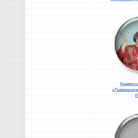
Универс
«Грамматич
Е