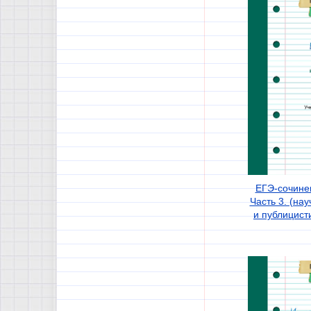
ЕГЭ-сочине
Часть 3. (на
и публицист