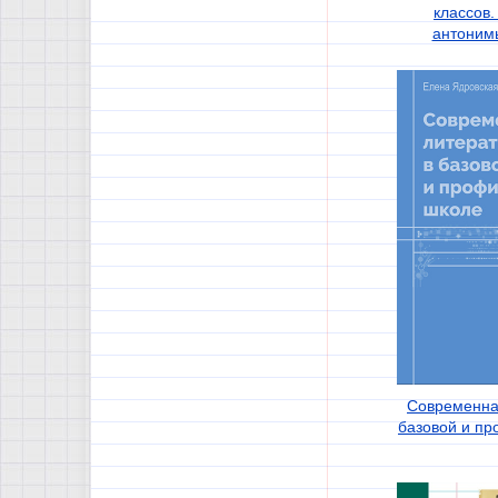
классов
антоним
Современна
базовой и п