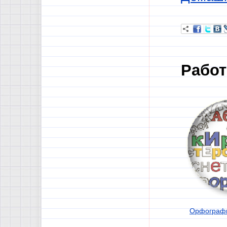
Работ
Орфографи