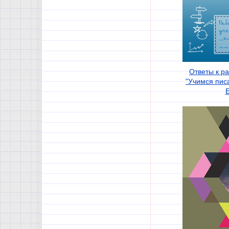
Ответы к р
"Учимся пис