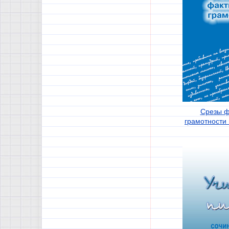
Срезы ф
грамотности