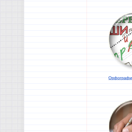
Орфографи