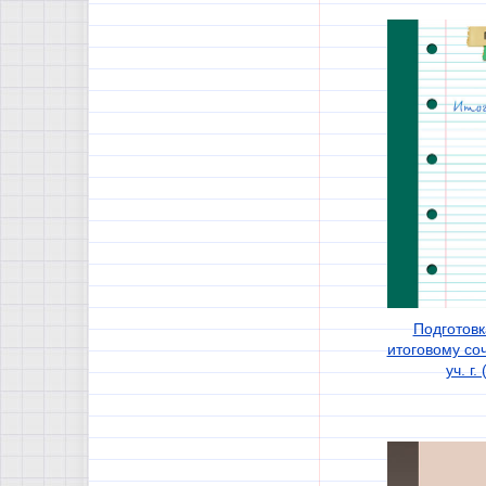
Подготовк
итоговому со
уч. г.