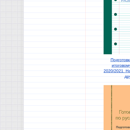
Подготовк
итоговом
2020/2021. Н
др