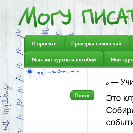
О проекте
Проверка сочинений
Магазин курсов и пособий
Мои курс
—
Учи
Это кл
Собир
событи