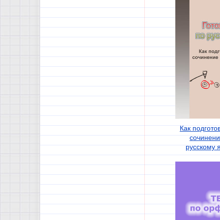
Как подгото
сочинени
русскому я