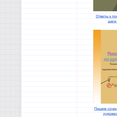
Ответы к п
шаги 
Пишем сочин
художес