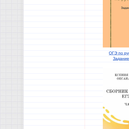
ОГЭ по ру
Задание