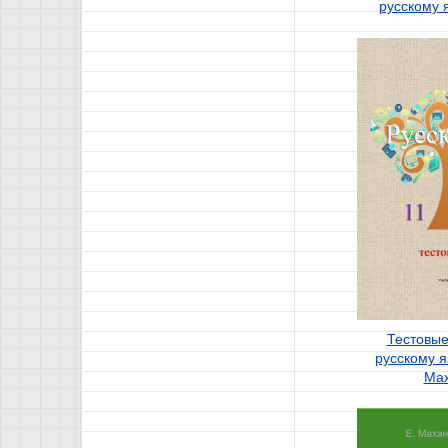
русскому я
Тестовые
русскому я
Ма