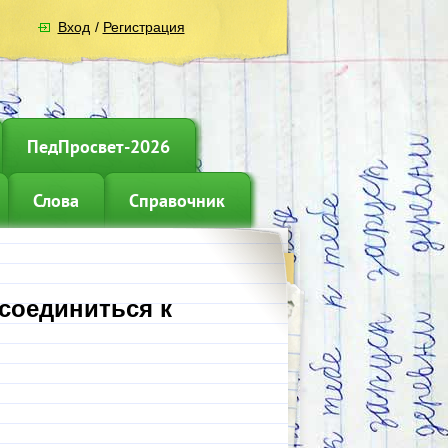
Вход
/
Регистрация
ПедПросвет-2026
Слова
Справочник
соединиться к