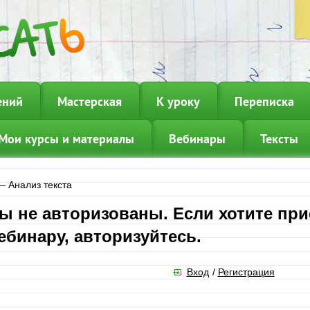
ений
Мастерская
К уроку
Переписка
Мои курсы и материалы
Вебинары
Тексты
—
Анализ текста
ы не авторизованы. Если хотите при
ебинару, авторизуйтесь.
Вход
/
Регистрация