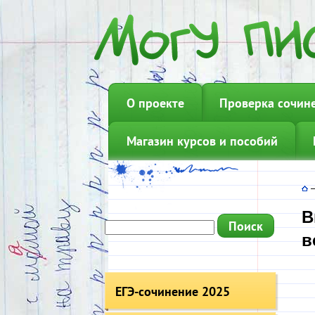
О проекте
Проверка сочин
Магазин курсов и пособий
В
в
ЕГЭ-сочинение 2025