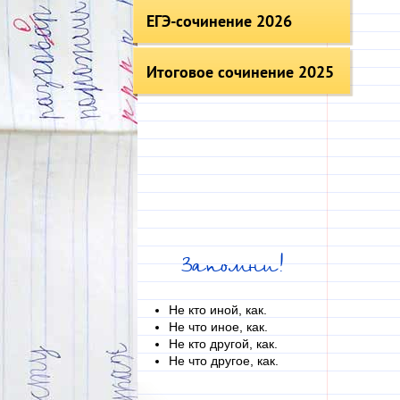
ЕГЭ-сочинение 2026
Итоговое сочинение 2025
Запомни!
Не кто иной, как.
Не что иное, как.
Не кто другой, как.
Не что другое, как.