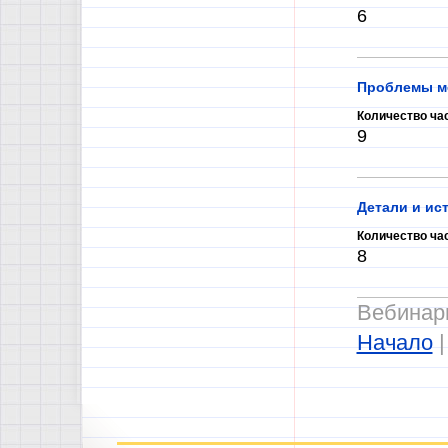
6
Проблемы мо
Количество ча
9
Детали и ис
Количество ча
8
Вебинары
Начало