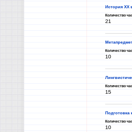
История ХХ 
Количество ча
21
Метапредме
Количество ча
10
Лингвистиче
Количество ча
15
Подготовка 
Количество ча
10