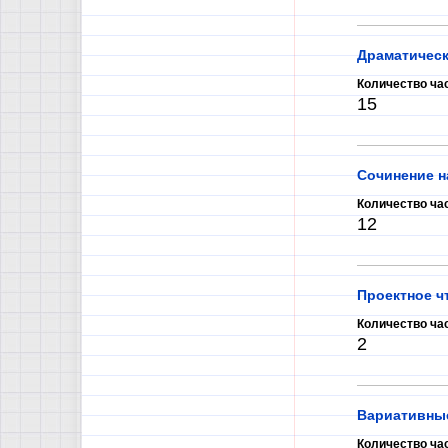
Драматическ
Количество ча
15
Сочинение н
Количество ча
12
Проектное ч
Количество ча
2
Вариативные
Количество ча