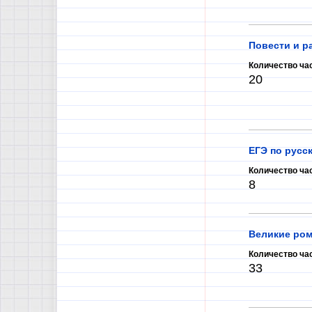
Повести и р
Количество ча
20
ЕГЭ по русс
Количество ча
8
Великие ром
Количество ча
33