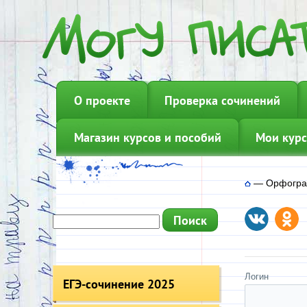
О проекте
Проверка сочинений
Магазин курсов и пособий
Мои курс
—
Орфогра
Логин
ЕГЭ-сочинение 2025