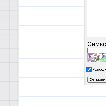
Симво
Разреши