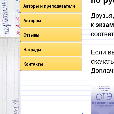
по ру
Авторы и преподаватели
Друзья
Авторам
к
экзам
соотве
Отзывы
Награды
Если вы
скачат
Контакты
Доплачи