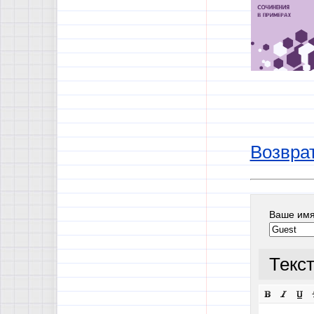
Возврат
Ваше им
Текс