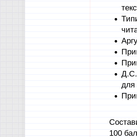
текс
Тип
чит
Арг
При
При
Д.С
для
При
Состав
100 бал