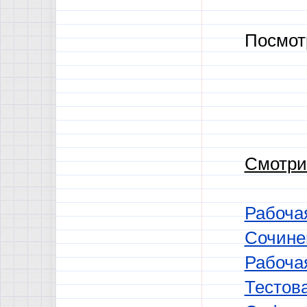
Посмот
Смотри
Рабочая
Сочине
Рабочая
Тестов