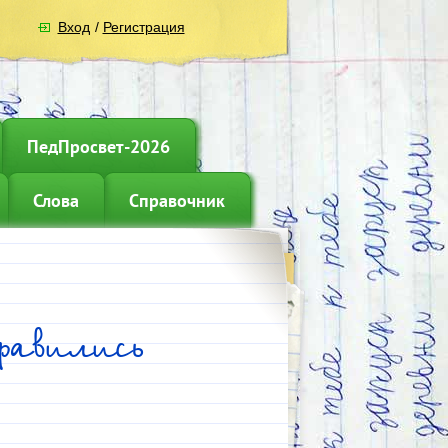
Вход
/
Регистрация
ПедПросвет-2026
Слова
Справочник
равились