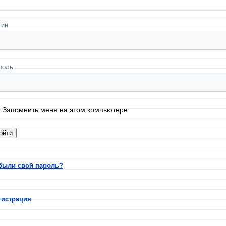
гин
роль
Запомнить меня на этом компьютере
были свой пароль?
гистрация