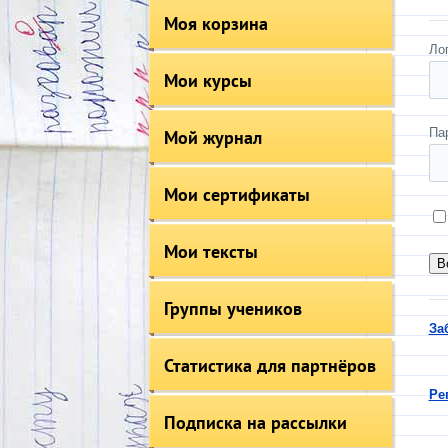
Моя корзина
Ло
Мои курсы
Па
Мой журнал
Мои сертификаты
Мои тексты
Группы учеников
За
Статистика для партнёров
Ре
Подписка на рассылки