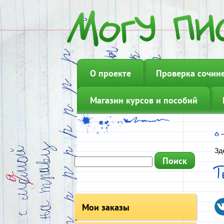
О проекте
Проверка сочин
Магазин курсов и пособий
Зд
Мои заказы