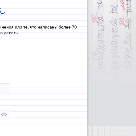
й
инения или те, что написаны более 70
о делать.