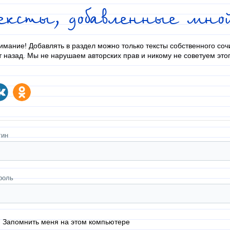
Тексты, добавленные мно
имание! Добавлять в раздел можно только тексты собственного соч
т назад. Мы не нарушаем авторских прав и никому не советуем этог
гин
роль
Запомнить меня на этом компьютере