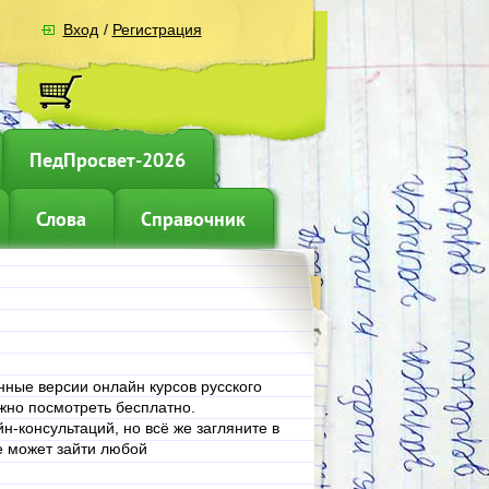
Вход
/
Регистрация
ПедПросвет-2026
Слова
Справочник
нные версии онлайн курсов русского
жно посмотреть бесплатно.
н-консультаций, но всё же загляните в
е может зайти любой