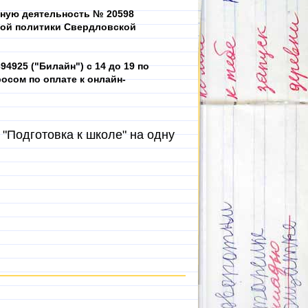
ьную деятельность № 20598
ной политики Свердловской
4925 ("Билайн") с 14 до 19 по
осом по оплате к онлайн-
 "Подготовка к школе" на одну