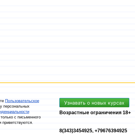
ете
Пользовательское
Узнавать о новых курсах
ку персональных
иденциальности
Возрастные ограничения 18+
только с письменного
и приветствуются.
8(343)3454925, +79676394925