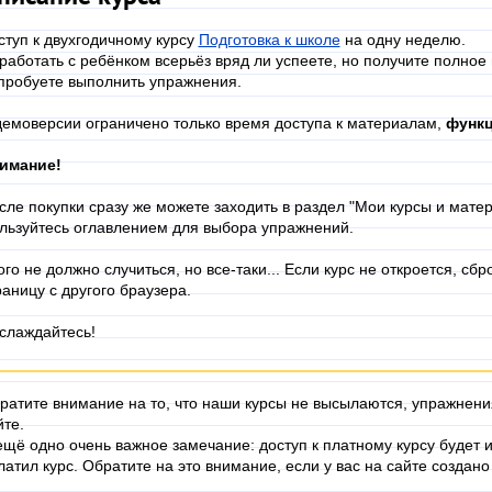
ступ к двухгодичному курсу
Подготовка к школе
на одну неделю.
работать с ребёнком всерьёз вряд ли успеете, но получите полное
пробуете выполнить упражнения.
демоверсии ограничено только время доступа к материалам,
функц
имание!
сле покупки сразу же можете заходить в раздел "Мои курсы и матер
льзуйтесь оглавлением для выбора упражнений.
ого не должно случиться, но все-таки... Если курс не откроется, сб
раницу с другого браузера.
слаждайтесь!
ратите внимание на то, что наши курсы не высылаются, упражнени
йте.
ещё одно очень важное замечание: доступ к платному курсу будет и
латил курс. Обратите на это внимание, если у вас на сайте создано