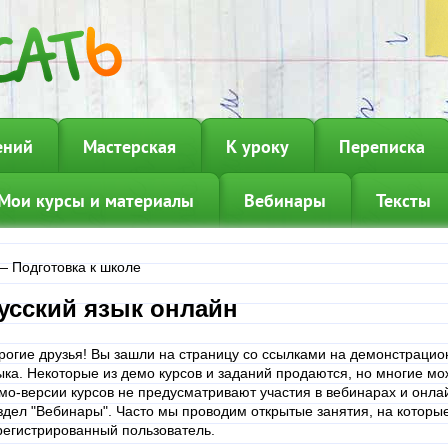
ений
Мастерская
К уроку
Переписка
Мои курсы и материалы
Вебинары
Тексты
—
Подготовка к школе
усский язык онлайн
рогие друзья! Вы зашли на страницу со ссылками на демонстрацио
ыка. Некоторые из демо курсов и заданий продаются, но многие мо
мо-версии курсов не предусматривают участия в вебинарах и онлай
здел "Вебинары". Часто мы проводим открытые занятия, на которы
регистрированный пользователь.