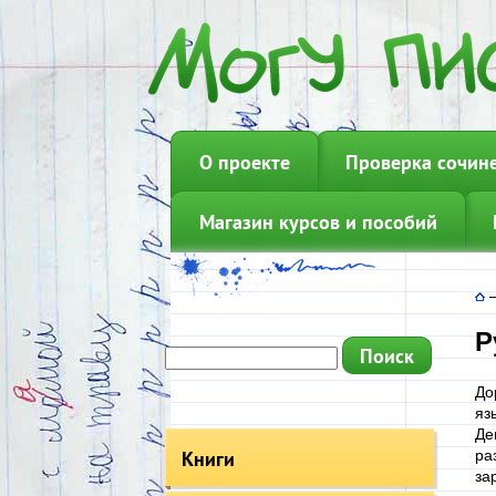
О проекте
Проверка сочин
Магазин курсов и пособий
Р
До
яз
Де
Книги
ра
за