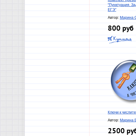
Комплект презе
"Пунктуация. За
ЕГЭ"
Автор:
Марина 
800 руб
Ключи к числит
Автор:
Марина 
2500 ру