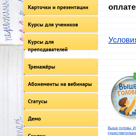
оплате
Карточки и презентации
Курсы для учеников
Услови
Курсы для
преподавателей
Тренажёры
Абонементы на вебинары
Статусы
Демо
Выше головы. 
существительн
Скидки