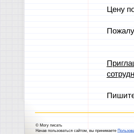
Цену п
Пожалу
Пригла
сотрудн
Пишит
© Могу писать
Начав пользоваться сайтом, вы принимаете
Пользов