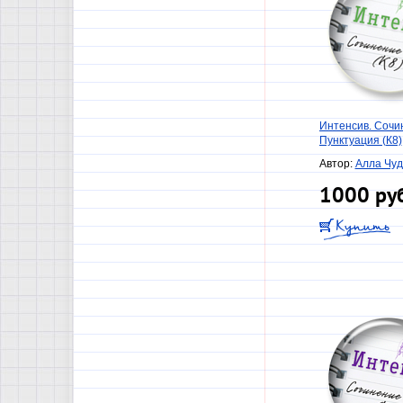
Интенсив. Сочи
Пунктуация (К8)
Автор:
Алла Чу
1000 ру