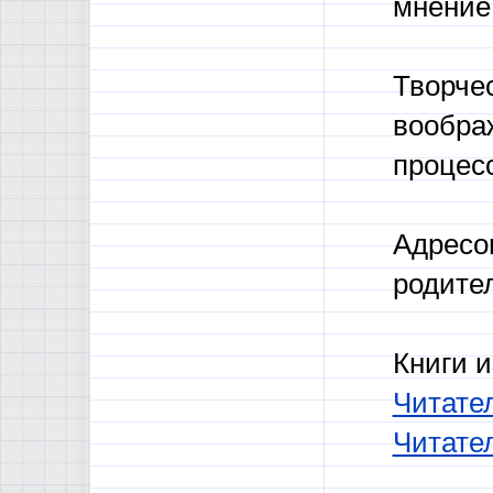
мнение
Творчес
вообра
процесс
Адресо
родител
Книги и
Читател
Читател