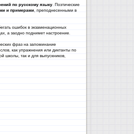
ений по русскому языку
. Поэтические
ами и примерами
, преподнесенными в
бегать ошибок в экзаменационных
х, а заодно поднимет настроение.
ческих фраз на запоминание
слов, как упражнения или диктанты по
ой школы, так и для выпускников,