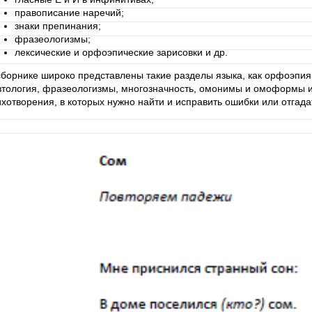
правописание наречий;
знаки препинания;
фразеологизмы;
лексические и орфоэпические зарисовки и др.
сборнике широко представлены такие разделы языка, как орфоэпия,
втология, фразеологизмы, многозначность, омонимы и омоформы и 
ихотворения, в которых нужно найти и исправить ошибки или отгада