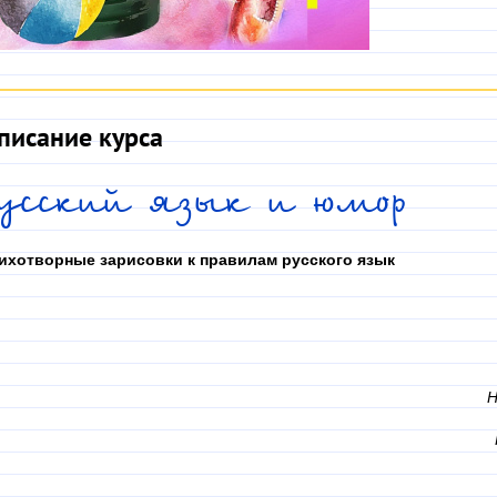
писание курса
Русский язык и юмор
ихотворные зарисовки к правилам русского язык
Н