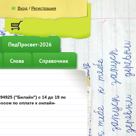
Вход
/
Регистрация
ПедПросвет-2026
Слова
Справочник
4925 ("Билайн") с 14 до 19 по
осом по оплате к онлайн-