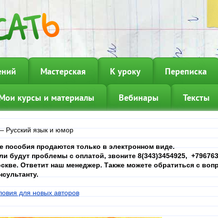
ений
Мастерская
К уроку
Переписка
Мои курсы и материалы
Вебинары
Тексты
—
Русский язык и юмор
е пособия продаются только в электронном виде.
ли будут проблемы с оплатой, звоните 8(343)3454925, +7967639
скве. Ответит наш менеджер. Также можете обратиться с вопр
нсультанту.
ловия для новых авторов