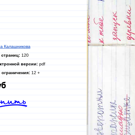
а Калашникова
 страниц:
120
ктронной версии:
pdf
 ограничения:
12 +
уб