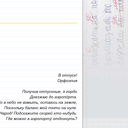
В отпуск!
Орфоэпия
Получив отпускные, я гордо
Доезжаю до аэропóрта.
о в небо не взмыть, остаюсь на земле,
Поскольку баланс мой почти на нуле.
Народ! Подскажите скорей кто-нибудь:
Где можно в аэропортý отдохнуть?