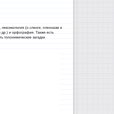
 лексикология (о сленге, плеоназм и
др.) и орфография. Также есть
ть топонимические загадки.