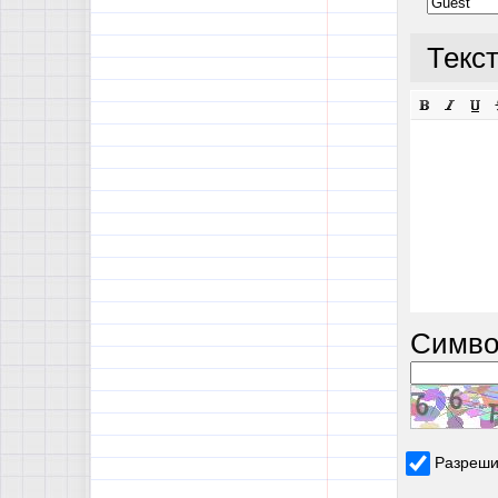
Текс
Симво
Разреши