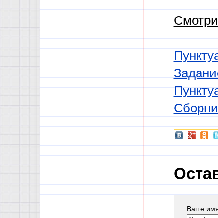
Смотри
Пункту
Задани
Пунктуа
Сборни
Оста
Ваше им