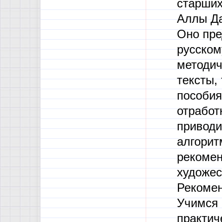
старших
Аллы Да
Оно пре
русском
методич
тексты,
пособия
отработ
приводи
алгорит
рекомен
художес
Рекомен
Учимся 
практич