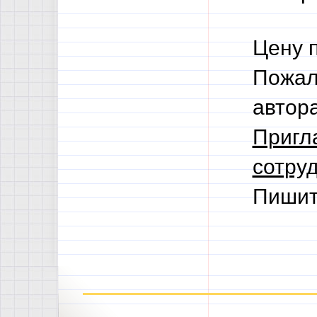
Цену 
Пожал
автор
Пригл
сотруд
Пишит