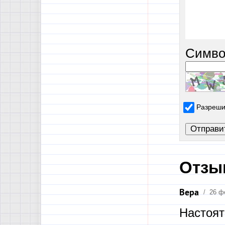
Симво
Разреши
Отзы
Вера
/
26 ф
Настоят