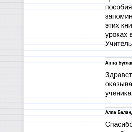
пособия
запомин
этих кн
уроках 
Учитель
Анна Бугла
Здравст
оказыва
ученика
Алла Балан
Спасибо