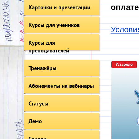
оплате
Карточки и презентации
Курсы для учеников
Услови
Курсы для
преподавателей
Устарело
Тренажёры
Абонементы на вебинары
Статусы
Демо
Скидки