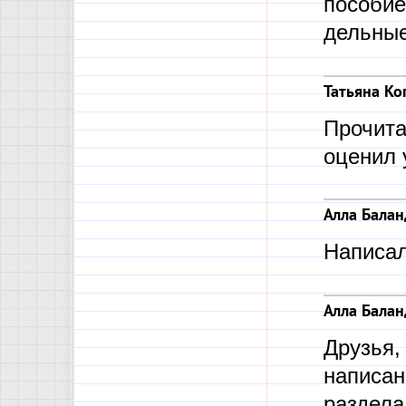
пособие
дельные
Татьяна К
Прочита
оценил 
Алла Балан
Написал
Алла Балан
Друзья,
написан
раздела