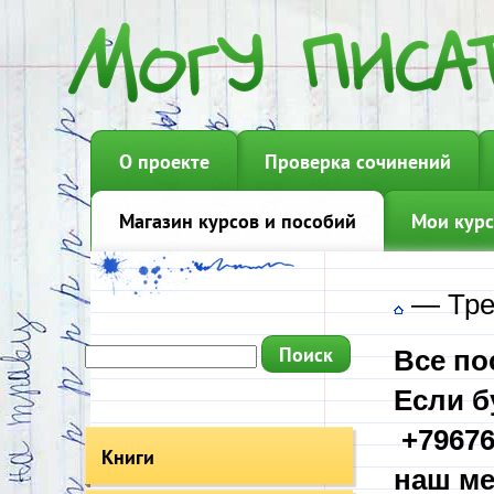
О проекте
Проверка сочинений
Магазин курсов и пособий
Мои курс
—
Тре
Все по
Если б
+79676
Книги
наш ме