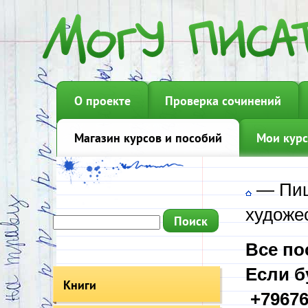
О проекте
Проверка сочинений
Магазин курсов и пособий
Мои курс
—
Пиш
художе
Все по
Если б
Книги
+79676