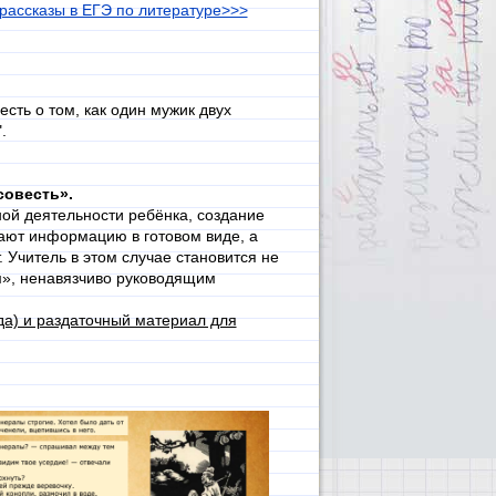
 рассказы в ЕГЭ по литературе>>>
сть о том, как один мужик двух
.
совесть».
ой деятельности ребёнка, создание
чают информацию в готовом виде, а
 Учитель в этом случае становится не
», ненавязчиво руководящим
да) и раздаточный материал для