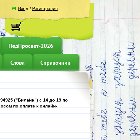
Вход
/
Регистрация
ПедПросвет-2026
Слова
Справочник
4925 ("Билайн") с 14 до 19 по
осом по оплате к онлайн-