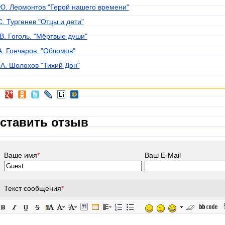
Ю. Лермонтов "Герой нашего времени"
С. Тургенев "Отцы и дети"
 В. Гоголь. "Мёртвые души"
А. Гончаров. "Обломов"
 А. Шолохов "Тихий Дон"
ставить отзыв
Ваше имя
*
Ваш E-Mail
Текст сообщения
*