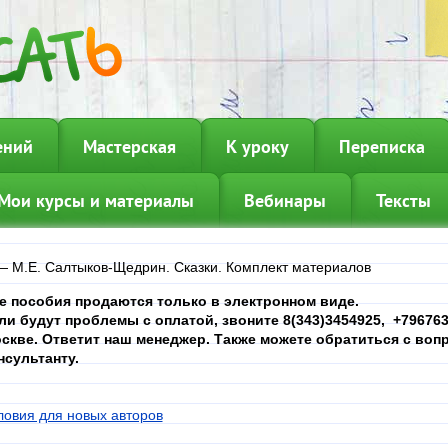
ений
Мастерская
К уроку
Переписка
Мои курсы и материалы
Вебинары
Тексты
—
М.Е. Салтыков-Щедрин. Сказки. Комплект материалов
е пособия продаются только в электронном виде.
ли будут проблемы с оплатой, звоните 8(343)3454925, +7967639
скве. Ответит наш менеджер. Также можете обратиться с вопр
нсультанту.
ловия для новых авторов