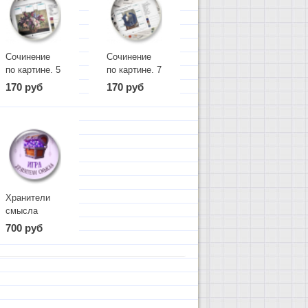
Сочинение
Сочинение
по картине. 5
по картине. 7
класс
класс
170 руб
170 руб
Хранители
смысла
700 руб