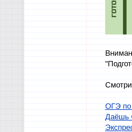
Вниман
"Подгот
Смотри
ОГЭ по
Даёшь 
Экспрес