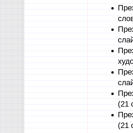
Пре
слов
През
сла
Пре
худ
През
сла
Пре
(21 
Пре
(21 