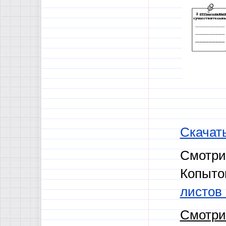
Скачат
Смотри
Копыто
листов 
Смотри