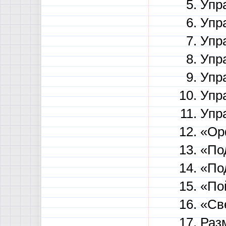
Упр
Упр
Упр
Упр
Упр
Упр
Упр
«Ор
«По
«По
«По
«Св
Раз