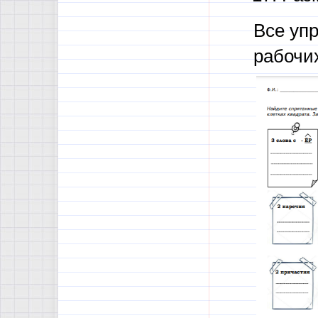
Все уп
рабочи