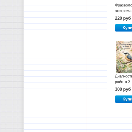
Фразеоло
экстрема
погружен
220 руб
Куп
Диагност
работа 3
300 руб
Куп