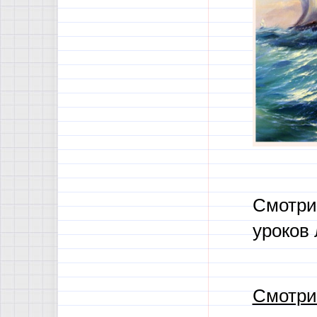
Смотри
уроков 
Смотри