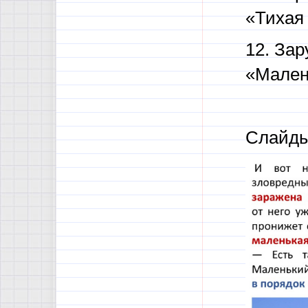
«Тихая
12. Зар
«Мален
Слайды