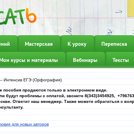
ений
Мастерская
К уроку
Переписка
Мои курсы и материалы
Вебинары
Тексты
—
Интенсив ЕГЭ (Орфография)
е пособия продаются только в электронном виде.
ли будут проблемы с оплатой, звоните 8(343)3454925, +7967639
скве. Ответит наш менеджер. Также можете обратиться с вопр
нсультанту.
ловия для новых авторов