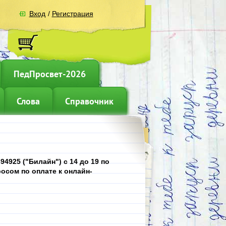
Вход
/
Регистрация
ПедПросвет-2026
Слова
Справочник
4925 ("Билайн") с 14 до 19 по
осом по оплате к онлайн-