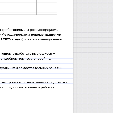
ми требованиями и рекомендациями
 «М
етодическими рекомендациями
Э 2025 года
») и на экзаменационном
ляющем отработать имеющиеся у
 в удобном темпе, с опорой на
идуальных и самостоятельных занятий
 выстроить итоговые занятия подготовки
й, подбор материала и работу с