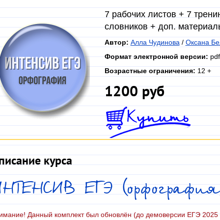
7 рабочих листов + 7 трени
словников + доп. материал
Автор:
Алла Чудинова
/
Оксана Бе
Формат электронной версии:
pdf
Возрастные ограничения:
12 +
1200 руб
писание курса
НТЕНСИВ ЕГЭ (орфография
имание! Данный комплект был обновлён (до демоверсии ЕГЭ 2025 