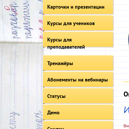
Карточки и презентации
Курсы для учеников
Курсы для
преподавателей
Тренажёры
Абонементы на вебинары
О
Статусы
И
Демо
Вн
Скидки