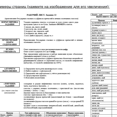
имеры страниц (нажмите на изображение для его увеличения):