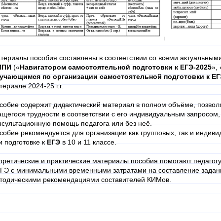
териалы пособия составлены в соответствии со всеми актуальны
ИПИ
(«
Навигатором самостоятельной подготовки к ЕГЭ-2025
»,
учающимся по организации самостоятельной подготовки к ЕГ
териале 2024-25 г.г.
собие содержит дидактический материал в полном объёме, позво
ащегося трудности в соответствии с его индивидуальным запросом,
нсультационную помощь педагога или без неё.
собие рекомендуется для организации как групповых, так и индив
и подготовке к
ЕГЭ
в 10 и 11 классе.
оретические и практические материалы пособия помогают педагогу
ЕГЭ с минимальными временными затратами на составление задани
тодическими рекомендациями составителей КИМов.