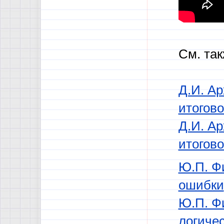
См. так
Д.И. Ар
итогово
Д.И. Ар
итогово
Ю.П. Ф
ошибки
Ю.П. Ф
логиче