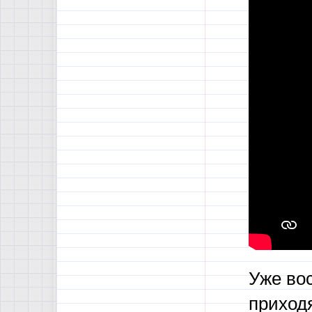
Уже вос
приход