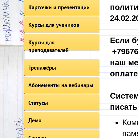
полити
Карточки и презентации
24.02.20
Курсы для учеников
Если б
Курсы для
преподавателей
+79676
наш ме
Тренажёры
оплате
Абонементы на вебинары
Систем
Статусы
писать
Демо
Ком
пам
Скидки