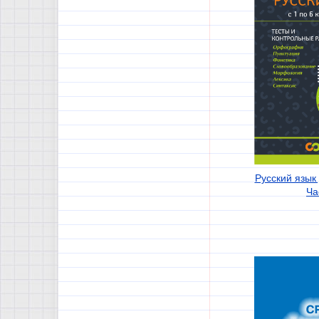
Русский язык 
Ча