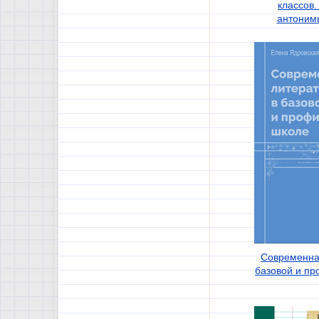
классов
антоним
Современна
базовой и п