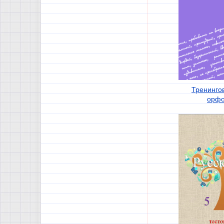
Тренинго
орфо