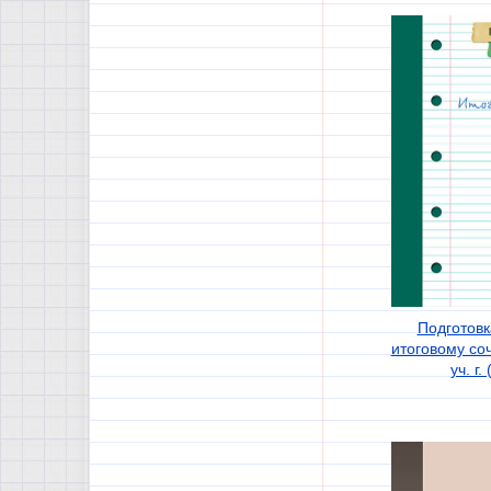
Подготовк
итоговому со
уч. г.