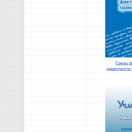
Срезы ф
грамотности