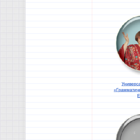
Универс
«Грамматич
Е