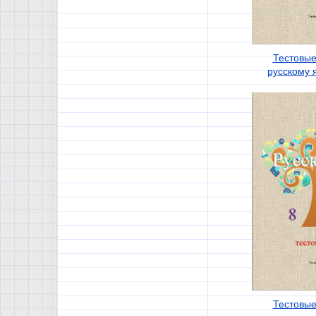
Тестовые
русскому я
Тестовые