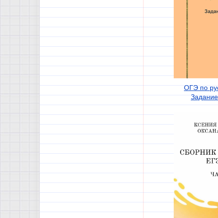
ОГЭ по ру
Задание