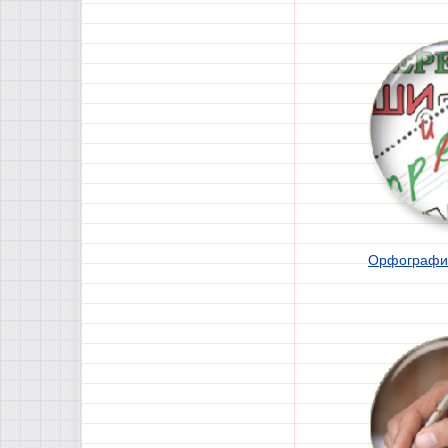
Орфографи