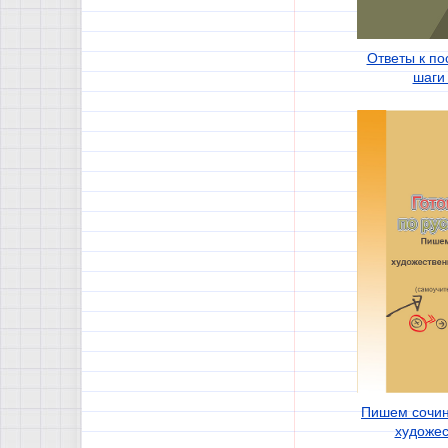
Ответы к п
шаги 
Пишем сочин
художес